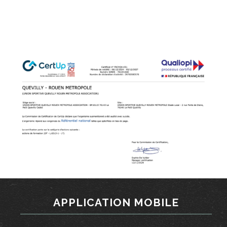
Cliquer ci-dessous pour accéder au certificat
APPLICATION MOBILE