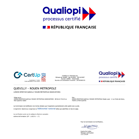
Cliquer ci-dessous pour accéder au certificat