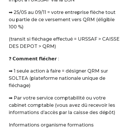
➡ 25/05 au 09/11 = votre entreprise flèche tout
ou partie de ce versement vers QRM (éligible
100 %)
(transit si fléchage effectué = URSSAF > CAISSE
DES DEPOT > QRM)
❓ 𝗖𝗼𝗺𝗺𝗲𝗻𝘁 𝗳𝗹𝗲́𝗰𝗵𝗲𝗿 :
➡ 1 seule action à faire = désigner QRM sur
SOLTEA (plateforme nationale unique de
fléchage)
➡ Par votre service comptabilité ou votre
cabinet comptable (vous avez dû recevoir les
informations d’accès par la caisse des dépôt)
Informations organisme formations