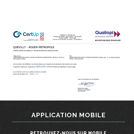
Cliquer ci-dessous pour accéder au certificat
APPLICATION MOBILE
RETROUVEZ-NOUS SUR MOBILE