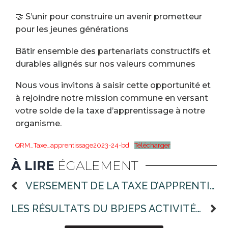
🤝 S’unir pour construire un avenir prometteur
pour les jeunes générations
Bâtir ensemble des partenariats constructifs et
durables alignés sur nos valeurs communes
Nous vous invitons à saisir cette opportunité et
à rejoindre notre mission commune en versant
votre solde de la taxe d’apprentissage à notre
organisme.
QRM_Taxe_apprentissage2023-24-bd
Télécharger
À LIRE
ÉGALEMENT
VERSEMENT DE LA TAXE D’APPRENTISSAGE : POURQUOI QRM ?
LES RÉSULTATS DU BPJEPS ACTIVITÉS DES SPORTS COLLECTIFS – PROMOTION 2022/2023